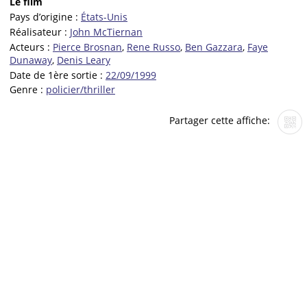
Le film
Pays d’origine :
États-Unis
Réalisateur :
John McTiernan
Acteurs :
Pierce Brosnan
,
Rene Russo
,
Ben Gazzara
,
Faye
Dunaway
,
Denis Leary
Date de 1ère sortie :
22/09/1999
Genre :
policier/thriller
Partager cette affiche: