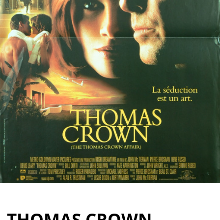
Partenaires
Vendre
THOMAS CROWN