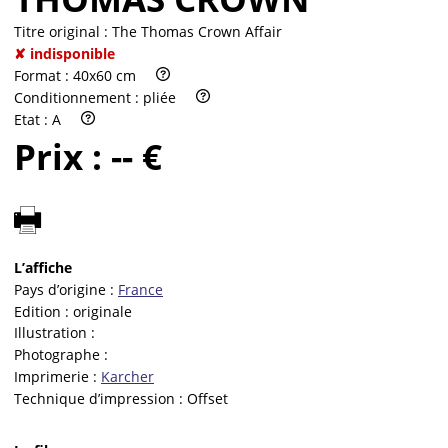
Titre original :
The Thomas Crown Affair
✘ indisponible
Format :
40x60 cm
Conditionnement :
pliée
Etat :
A
Prix :
-- €
L’affiche
Pays d’origine :
France
Edition :
originale
Illustration :
Photographe :
Imprimerie :
Karcher
Technique d’impression :
Offset