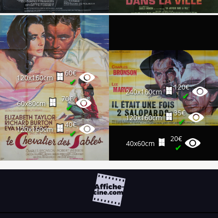
60€
120x160cm
✔
120€
240x160cm
✔
70€
60x80cm
✔
35€
120x160cm
✔
40€
120x160cm
✔
20€
40x60cm
✔