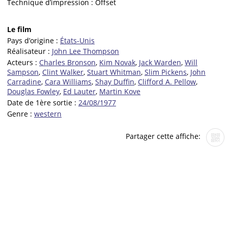
Technique d’impression :
Offset
Le film
Pays d’origine :
États-Unis
Réalisateur :
John Lee Thompson
Acteurs :
Charles Bronson
,
Kim Novak
,
Jack Warden
,
Will
Sampson
,
Clint Walker
,
Stuart Whitman
,
Slim Pickens
,
John
Carradine
,
Cara Williams
,
Shay Duffin
,
Clifford A. Pellow
,
Douglas Fowley
,
Ed Lauter
,
Martin Kove
Date de 1ère sortie :
24/08/1977
Genre :
western
Partager cette affiche: