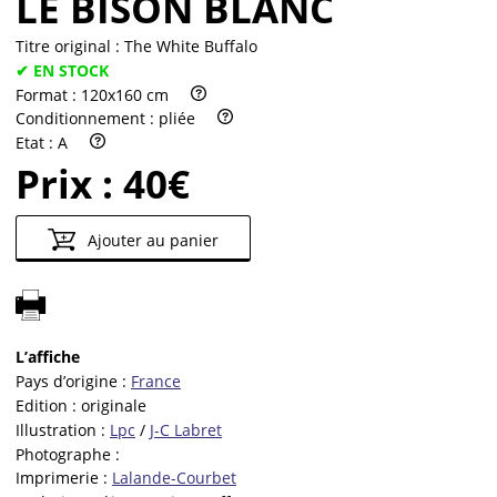
LE BISON BLANC
Titre original :
The White Buffalo
✔ EN STOCK
Format :
120x160 cm
Conditionnement :
pliée
Etat :
A
Prix :
40€
Ajouter au panier
L’affiche
Pays d’origine :
France
Edition :
originale
Illustration :
Lpc
/
J-C Labret
Photographe :
Imprimerie :
Lalande-Courbet