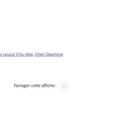
y Leung Chiu Wai
,
Chen Daoming
Partager cette affiche: