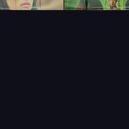
FAQ
PARTENAIRES
NEWSLETTER
CONTAC
IQUES
AFFICHE
ÉTAT
VENDU
COL