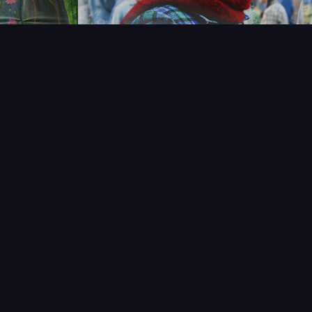
T
LECTIONNEUR
VENDRE