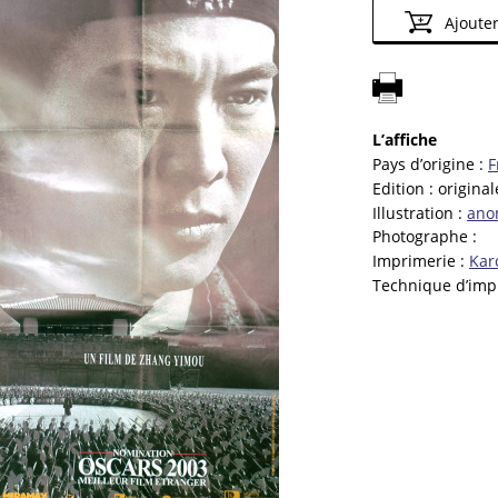
Ajouter
L’affiche
Pays d’origine :
F
Edition :
original
Illustration :
ano
Photographe :
Imprimerie :
Kar
Technique d’imp