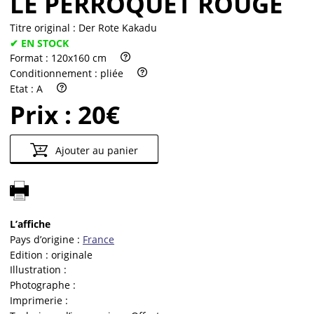
LE PERROQUET ROUGE
Titre original :
Der Rote Kakadu
✔ EN STOCK
Format :
120x160 cm
Conditionnement :
pliée
Etat :
A
Prix :
20€
Ajouter au panier
L’affiche
Pays d’origine :
France
Edition :
originale
Illustration :
Photographe :
Imprimerie :