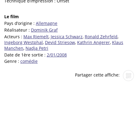
Technique d’impression :
Offset
Le film
Pays d’origine :
Allemagne
Réalisateur :
Dominik Graf
Acteurs :
Max Riemelt
,
Jessica Schwarz
,
Ronald Zehrfeld
,
Ingeborg Westphal
,
Devid Striesow
,
Kathrin Angerer
,
Klaus
Manchen
,
Nadja Petri
Date de 1ère sortie :
2/01/2008
Genre :
comédie
Partager cette affiche: