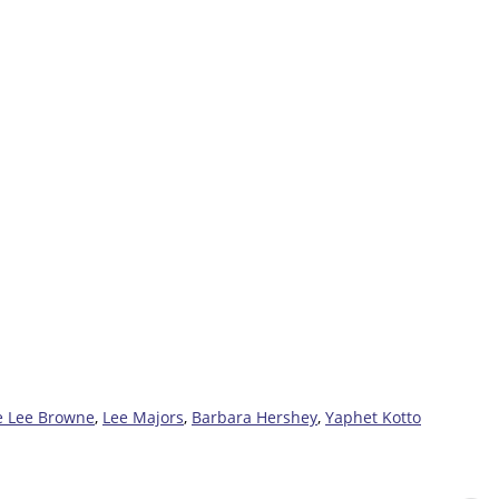
e Lee Browne
,
Lee Majors
,
Barbara Hershey
,
Yaphet Kotto