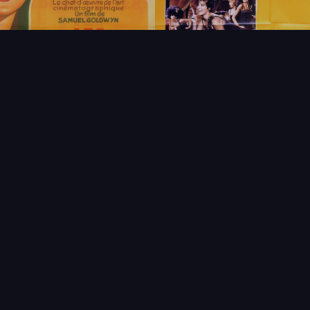
FAQ
PARTENAIRES
NEWSLETTER
CONTAC