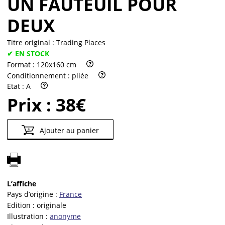
UN FAUTEUIL POUR
DEUX
Titre original :
Trading Places
✔ EN STOCK
Format :
120x160 cm
Conditionnement :
pliée
Etat :
A
Prix :
38€
Ajouter au panier
L’affiche
Pays d’origine :
France
Edition :
originale
Illustration :
anonyme