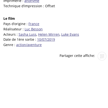
Imprimerie :
anonyme
Technique d’impression :
Offset
Le film
Pays d’origine :
France
Réalisateur :
Luc Besson
Acteurs :
Sasha Luss
,
Helen Mirren
,
Luke Evans
Date de 1ère sortie :
10/07/2019
Genre :
action/aventure
Partager cette affiche: