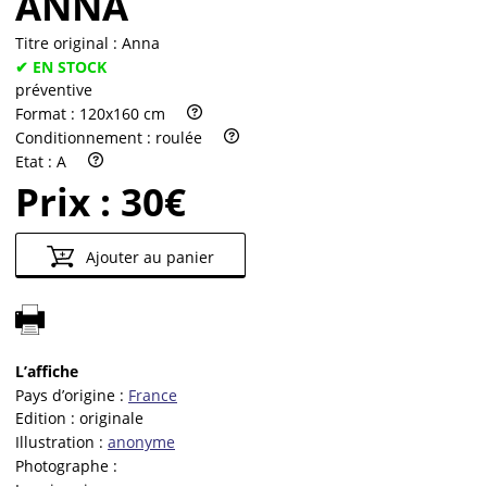
ANNA
Titre original :
Anna
✔ EN STOCK
préventive
Format :
120x160 cm
Conditionnement :
roulée
Etat :
A
Prix :
30€
Ajouter au panier
L’affiche
Pays d’origine :
France
Edition :
originale
Illustration :
anonyme
Photographe :