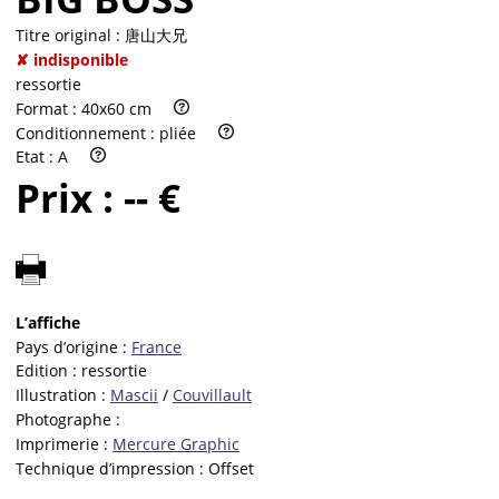
Titre original :
唐山大兄
✘ indisponible
ressortie
Format :
40x60 cm
Conditionnement :
pliée
Etat :
A
Prix :
-- €
L’affiche
Pays d’origine :
France
Edition :
ressortie
Illustration :
Mascii
/
Couvillault
Photographe :
Imprimerie :
Mercure Graphic
Technique d’impression :
Offset