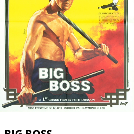
Partenaires
Vendre
BIG BOSS