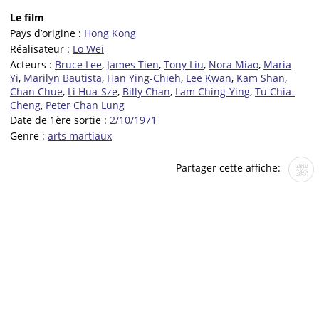
Le film
Pays d’origine :
Hong Kong
Réalisateur :
Lo Wei
Acteurs :
Bruce Lee
,
James Tien
,
Tony Liu
,
Nora Miao
,
Maria
Yi
,
Marilyn Bautista
,
Han Ying-Chieh
,
Lee Kwan
,
Kam Shan
,
Chan Chue
,
Li Hua-Sze
,
Billy Chan
,
Lam Ching-Ying
,
Tu Chia-
Cheng
,
Peter Chan Lung
Date de 1ère sortie :
2/10/1971
Genre :
arts martiaux
Partager cette affiche: