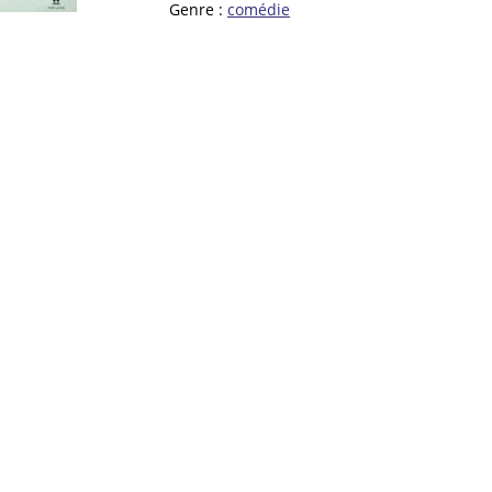
Genre :
comédie