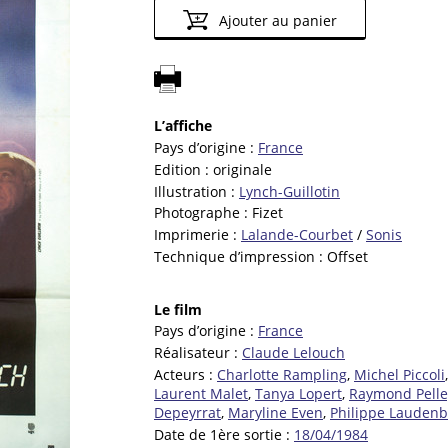
Ajouter au panier
L’affiche
Pays d’origine :
France
Edition :
originale
Illustration :
Lynch-Guillotin
Photographe :
Fizet
Imprimerie :
Lalande-Courbet
/
Sonis
Technique d’impression :
Offset
Le film
Pays d’origine :
France
Réalisateur :
Claude Lelouch
Acteurs :
Charlotte Rampling
,
Michel Piccoli
Laurent Malet
,
Tanya Lopert
,
Raymond Pelle
Depeyrrat
,
Maryline Even
,
Philippe Lauden
Date de 1ère sortie :
18/04/1984