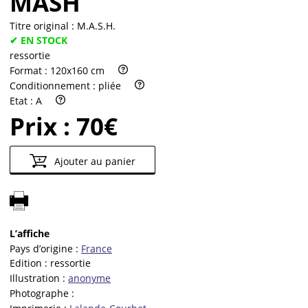
MASH
Titre original :
M.A.S.H.
✔ EN STOCK
ressortie
Format :
120x160 cm
Conditionnement :
pliée
Etat :
A
Prix :
70€
Ajouter au panier
L’affiche
Pays d’origine :
France
Edition :
ressortie
Illustration :
anonyme
Photographe :