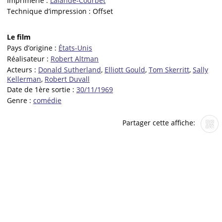
Imprimerie :
Lalande-Courbet
Technique d’impression :
Offset
Le film
Pays d’origine :
États-Unis
Réalisateur :
Robert Altman
Acteurs :
Donald Sutherland
,
Elliott Gould
,
Tom Skerritt
,
Sally
Kellerman
,
Robert Duvall
Date de 1ère sortie :
30/11/1969
Genre :
comédie
Partager cette affiche: