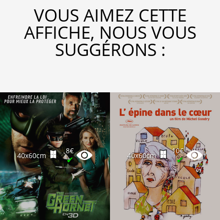
VOUS AIMEZ CETTE
AFFICHE, NOUS VOUS
SUGGÉRONS :
8€
10€
40x60cm
40x60cm
✔
✔