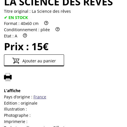
LA SCIENCE DES RÊVES
Titre original :
La Science des rêves
✔ EN STOCK
Format :
40x60 cm
Conditionnement :
pliée
Etat :
A
Prix :
15€
Ajouter au panier
L’affiche
Pays d’origine :
France
Edition :
originale
Illustration :
Photographe :
Imprimerie :