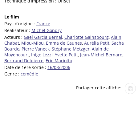
Technique d’impression :
Offset
Le film
Pays d’origine :
France
Réalisateur :
Michel Gondry
Acteurs :
Gael Garcia Bernal
,
Charlotte Gainsbourg
,
Alain
Chabat
,
Miou-Miou
,
Emma de Caunes
,
Aurélia Petit
,
Sacha
Bourdo
,
Pierre Vaneck
,
Stéphane Metzger
,
Alain de
Moyencourt
,
Inigo Lezzi
,
Yvette Petit
,
Jean-Michel Bernard
,
Bertrand Delpierre
,
Eric Mariotto
Date de 1ère sortie :
16/08/2006
Genre :
comédie
Partager cette affiche: