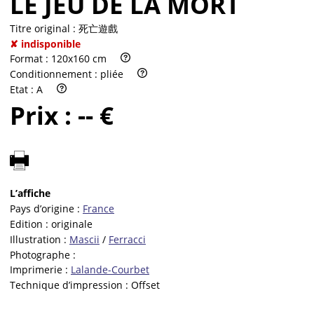
LE JEU DE LA MORT
Titre original :
死亡遊戲
✘ indisponible
Format :
120x160 cm
Conditionnement :
pliée
Etat :
A
Prix :
-- €
L’affiche
Pays d’origine :
France
Edition :
originale
Illustration :
Mascii
/
Ferracci
Photographe :
Imprimerie :
Lalande-Courbet
Technique d’impression :
Offset