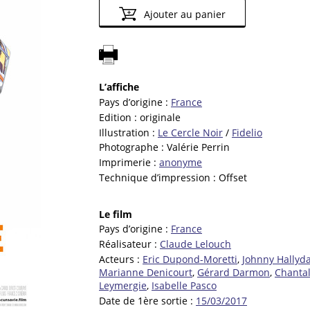
Ajouter au panier
L’affiche
Pays d’origine :
France
Edition :
originale
Illustration :
Le Cercle Noir
/
Fidelio
Photographe :
Valérie Perrin
Imprimerie :
anonyme
Technique d’impression :
Offset
Le film
Pays d’origine :
France
Réalisateur :
Claude Lelouch
Acteurs :
Eric Dupond-Moretti
,
Johnny Hallyd
Marianne Denicourt
,
Gérard Darmon
,
Chanta
Leymergie
,
Isabelle Pasco
Date de 1ère sortie :
15/03/2017