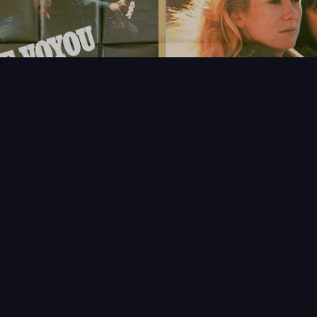
FAQ
PARTENAIRES
NEWSLETTER
CONTAC