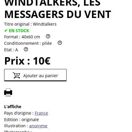
WINDTALKERS, LES
MESSAGERS DU VENT
Titre original :
Windtalkers
✔ EN STOCK
Format :
40x60 cm
Conditionnement :
pliée
Etat :
A
Prix :
10€
Ajouter au panier
L’affiche
Pays d’origine :
France
Edition :
originale
Illustration :
anonyme