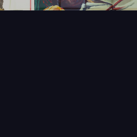
T
LECTIONNEUR
VENDRE