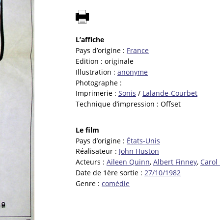
L’affiche
Pays d’origine :
France
Edition :
originale
Illustration :
anonyme
Photographe :
Imprimerie :
Sonis
/
Lalande-Courbet
Technique d’impression :
Offset
Le film
Pays d’origine :
États-Unis
Réalisateur :
John Huston
Acteurs :
Aileen Quinn
,
Albert Finney
,
Carol
Date de 1ère sortie :
27/10/1982
Genre :
comédie