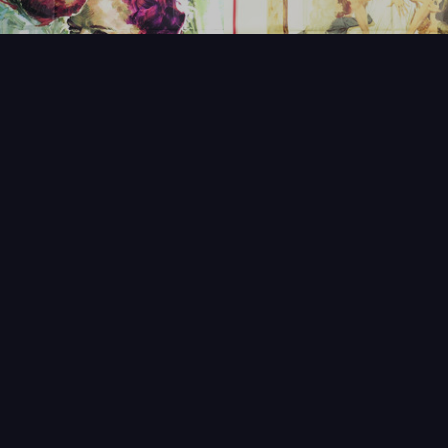
FAQ
PARTENAIRES
NEWSLETTER
CONTAC
IQUES
AFFICHE
ÉTAT
VENDU
COL