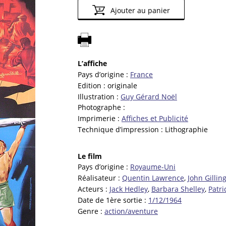
Ajouter au panier
L’affiche
Pays d’origine :
France
Edition :
originale
Illustration :
Guy Gérard Noël
Photographe :
Imprimerie :
Affiches et Publicité
Technique d’impression :
Lithographie
Le film
Pays d’origine :
Royaume-Uni
Réalisateur :
Quentin Lawrence
,
John Gillin
Acteurs :
Jack Hedley
,
Barbara Shelley
,
Patr
Date de 1ère sortie :
1/12/1964
Genre :
action/aventure