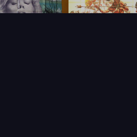
FAQ
PARTENAIRES
NEWSLETTER
CONTAC