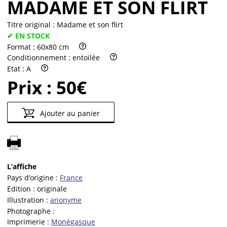
MADAME ET SON FLIRT
Titre original :
Madame et son flirt
✔ EN STOCK
Format :
60x80 cm
Conditionnement :
entoilée
Etat :
A
Prix :
50€
Ajouter au panier
L’affiche
Pays d’origine :
France
Edition :
originale
Illustration :
anonyme
Photographe :
Imprimerie :
Monégasque