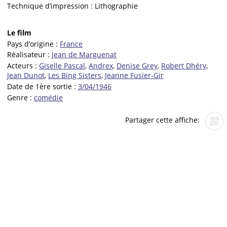
Technique d’impression :
Lithographie
Le film
Pays d’origine :
France
Réalisateur :
Jean de Marguenat
Acteurs :
Giselle Pascal
,
Andrex
,
Denise Grey
,
Robert Dhéry
,
Jean Dunot
,
Les Bing Sisters
,
Jeanne Fusier-Gir
Date de 1ère sortie :
3/04/1946
Genre :
comédie
Partager cette affiche: