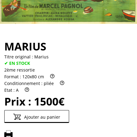
Partenaires
Vendre
MARIUS
Titre original :
Marius
✔ EN STOCK
2ème ressortie
Format :
120x80 cm
Conditionnement :
pliée
Etat :
A
Prix :
1500€
Ajouter au panier