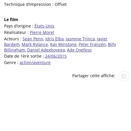
Technique d’impression :
Offset
Le film
Pays d’origine :
États-Unis
Réalisateur :
Pierre Morel
Acteurs :
Sean Penn
,
Idris Elba
,
Jasmine Trinca
,
Javier
Bardem
,
Mark Rylance
,
Ray Winstone
,
Peter Franzén
,
Billy
Billingham
,
Daniel Adegboyega
,
Ade Oyefeso
Date de 1ère sortie :
24/06/2015
Genre :
action/aventure
Partager cette affiche: