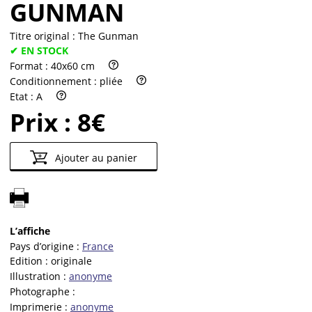
GUNMAN
Titre original :
The Gunman
✔ EN STOCK
Format :
40x60 cm
Conditionnement :
pliée
Etat :
A
Prix :
8€
Ajouter au panier
L’affiche
Pays d’origine :
France
Edition :
originale
Illustration :
anonyme
Photographe :
Imprimerie :
anonyme