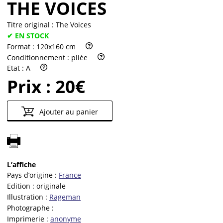
THE VOICES
Titre original :
The Voices
✔ EN STOCK
Format :
120x160 cm
Conditionnement :
pliée
Etat :
A
Prix :
20€
Ajouter au panier
L’affiche
Pays d’origine :
France
Edition :
originale
Illustration :
Rageman
Photographe :
Imprimerie :
anonyme