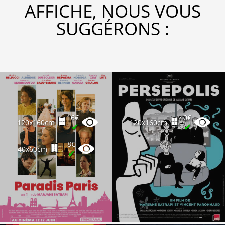
AFFICHE, NOUS VOUS
SUGGÉRONS :
16€
40€
120x160cm
120x160cm
✔
✔
8€
40x60cm
✔