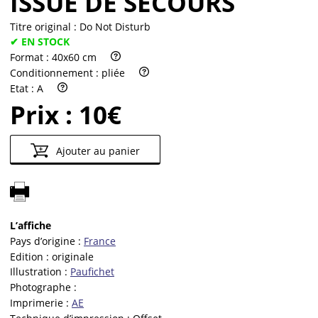
ISSUE DE SECOURS
Titre original :
Do Not Disturb
✔ EN STOCK
Format :
40x60 cm
Conditionnement :
pliée
Etat :
A
Prix :
10€
Ajouter au panier
L’affiche
Pays d’origine :
France
Edition :
originale
Illustration :
Paufichet
Photographe :
Imprimerie :
AE