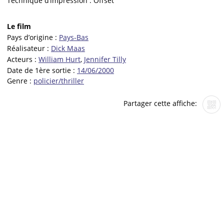
Technique d’impression :
Offset
Le film
Pays d’origine :
Pays-Bas
Réalisateur :
Dick Maas
Acteurs :
William Hurt
,
Jennifer Tilly
Date de 1ère sortie :
14/06/2000
Genre :
policier/thriller
Partager cette affiche: