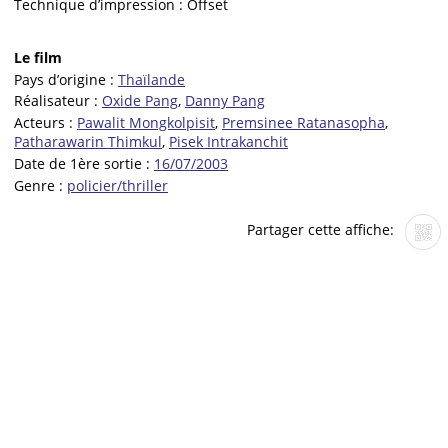
Technique d’impression :
Offset
Le film
Pays d’origine :
Thaïlande
Réalisateur :
Oxide Pang
,
Danny Pang
Acteurs :
Pawalit Mongkolpisit
,
Premsinee Ratanasopha
,
Patharawarin Thimkul
,
Pisek Intrakanchit
Date de 1ère sortie :
16/07/2003
Genre :
policier/thriller
Partager cette affiche: