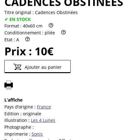
CADENCES OBSTINÉES
Titre original :
Cadences Obstinées
✔ EN STOCK
Format :
40x60 cm
Conditionnement :
pliée
Etat :
A
Prix :
10€
Ajouter au panier
L’affiche
Pays d’origine :
France
Edition :
originale
Illustration :
Les 4 Lunes
Photographe :
Imprimerie :
Sonis