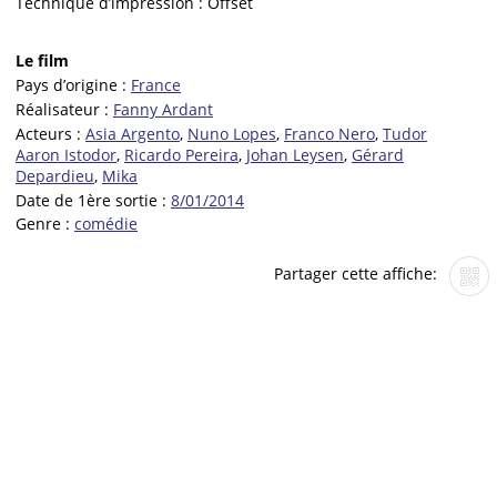
Technique d’impression :
Offset
Le film
Pays d’origine :
France
Réalisateur :
Fanny Ardant
Acteurs :
Asia Argento
,
Nuno Lopes
,
Franco Nero
,
Tudor
Aaron Istodor
,
Ricardo Pereira
,
Johan Leysen
,
Gérard
Depardieu
,
Mika
Date de 1ère sortie :
8/01/2014
Genre :
comédie
Partager cette affiche: