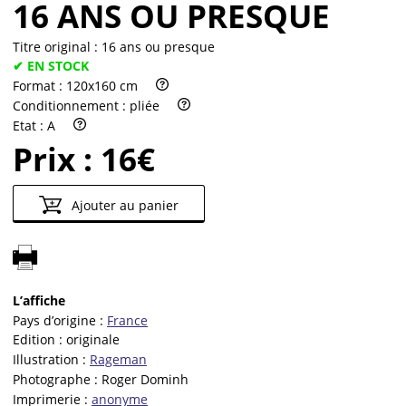
16 ANS OU PRESQUE
Titre original :
16 ans ou presque
✔ EN STOCK
Format :
120x160 cm
Conditionnement :
pliée
Etat :
A
Prix :
16€
Ajouter au panier
L’affiche
Pays d’origine :
France
Edition :
originale
Illustration :
Rageman
Photographe :
Roger Dominh
Imprimerie :
anonyme