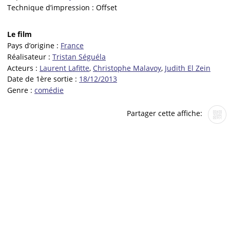
Technique d’impression :
Offset
Le film
Pays d’origine :
France
Réalisateur :
Tristan Séguéla
Acteurs :
Laurent Lafitte
,
Christophe Malavoy
,
Judith El Zein
Date de 1ère sortie :
18/12/2013
Genre :
comédie
Partager cette affiche: