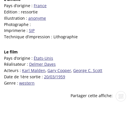
Pays d’origine :
France
Edition :
ressortie
Illustration :
anonyme
Photographe :
Imprimerie :
SIP
Technique d’impression :
Lithographie
Le film
Pays d’origine :
États-Unis
Réalisateur :
Delmer Daves
Acteurs :
Karl Malden
,
Gary Cooper
,
George C. Scott
Date de 1ère sortie :
20/03/1959
Genre :
western
Partager cette affiche: