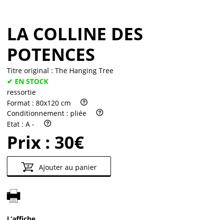
LA COLLINE DES
POTENCES
Titre original :
The Hanging Tree
✔ EN STOCK
ressortie
Format :
80x120 cm
Conditionnement :
pliée
Etat :
A -
Prix :
30€
Ajouter au panier
L’affiche