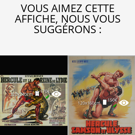
VOUS AIMEZ CETTE
AFFICHE, NOUS VOUS
SUGGÉRONS :
170€
320x240cm
✔
150€
120x160cm
✔