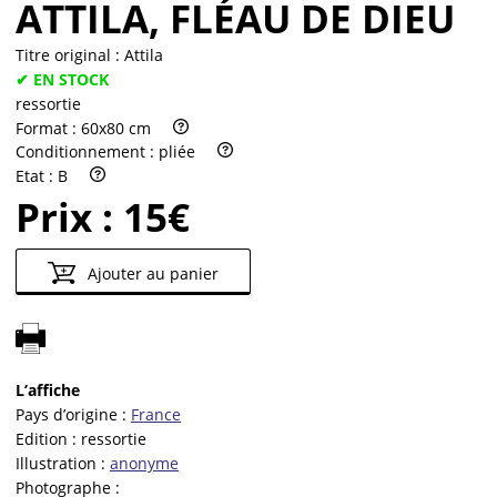
ATTILA, FLÉAU DE DIEU
Titre original :
Attila
✔ EN STOCK
ressortie
Format :
60x80 cm
Conditionnement :
pliée
Etat :
B
Prix :
15€
Ajouter au panier
L’affiche
Pays d’origine :
France
Edition :
ressortie
Illustration :
anonyme
Photographe :