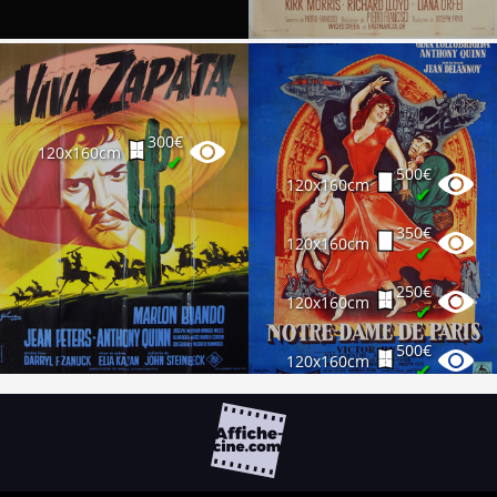
300€
120x160cm
✔
500€
120x160cm
✔
350€
120x160cm
✔
250€
120x160cm
✔
500€
120x160cm
✔