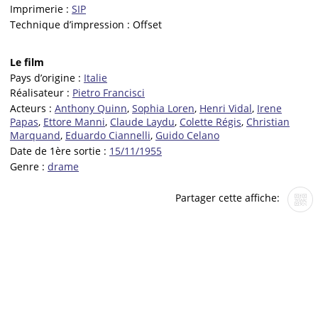
Imprimerie :
SIP
Technique d’impression :
Offset
Le film
Pays d’origine :
Italie
Réalisateur :
Pietro Francisci
Acteurs :
Anthony Quinn
,
Sophia Loren
,
Henri Vidal
,
Irene
Papas
,
Ettore Manni
,
Claude Laydu
,
Colette Régis
,
Christian
Marquand
,
Eduardo Ciannelli
,
Guido Celano
Date de 1ère sortie :
15/11/1955
Genre :
drame
Partager cette affiche: