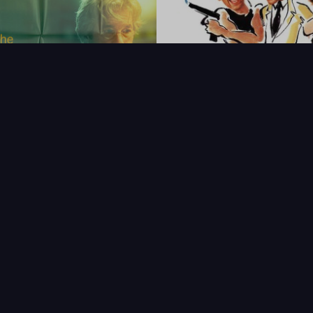
FAQ
PARTENAIRES
NEWSLETTER
CONTAC