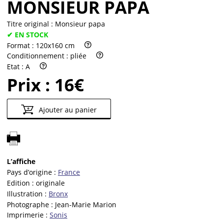
MONSIEUR PAPA
Titre original :
Monsieur papa
✔ EN STOCK
Format :
120x160 cm
Conditionnement :
pliée
Etat :
A
Prix :
16€
Ajouter au panier
L’affiche
Pays d’origine :
France
Edition :
originale
Illustration :
Bronx
Photographe :
Jean-Marie Marion
Imprimerie :
Sonis