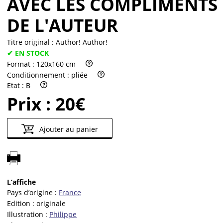
AVEC LES COMPLIMENTS
DE L'AUTEUR
Titre original :
Author! Author!
✔ EN STOCK
Format :
120x160 cm
Conditionnement :
pliée
Etat :
B
Prix :
20€
Ajouter au panier
L’affiche
Pays d’origine :
France
Edition :
originale
Illustration :
Philippe