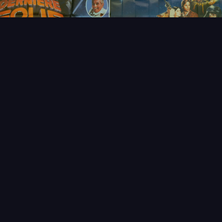
FAQ
PARTENAIRES
NEWSLETTER
CONTAC
IQUES
AFFICHE
ÉTAT
VENDU
COL