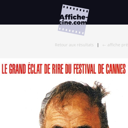
Retour aux résultats
|
← affiche pr