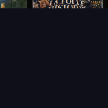
T
LECTIONNEUR
VENDRE