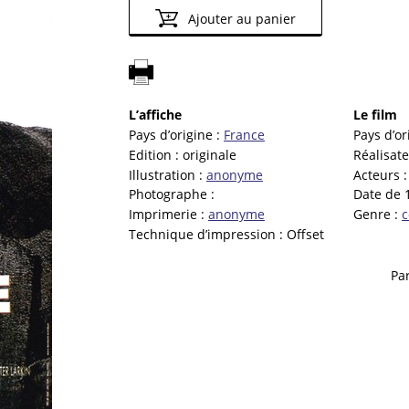
Ajouter au panier
L’affiche
Le film
Pays d’origine :
France
Pays d’or
Edition :
originale
Réalisate
Illustration :
anonyme
Acteurs 
Photographe :
Date de 1
Imprimerie :
anonyme
Genre :
Technique d’impression :
Offset
Par