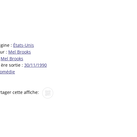
igine :
États-Unis
ur :
Mel Brooks
:
Mel Brooks
ère sortie :
30/11/1990
comédie
tager cette affiche: