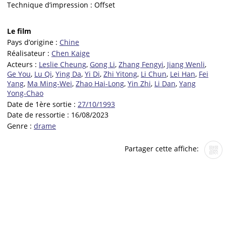
Technique d’impression :
Offset
Le film
Pays d’origine :
Chine
Réalisateur :
Chen Kaige
Acteurs :
Leslie Cheung
,
Gong Li
,
Zhang Fengyi
,
Jiang Wenli
,
Ge You
,
Lu Qi
,
Ying Da
,
Yi Di
,
Zhi Yitong
,
Li Chun
,
Lei Han
,
Fei
Yang
,
Ma Ming-Wei
,
Zhao Hai-Long
,
Yin Zhi
,
Li Dan
,
Yang
Yong-Chao
Date de 1ère sortie :
27/10/1993
Date de ressortie :
16/08/2023
Genre :
drame
Partager cette affiche: