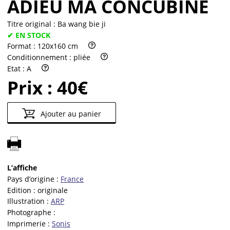
ADIEU MA CONCUBINE
Titre original :
Ba wang bie ji
✔ EN STOCK
Format :
120x160 cm
Conditionnement :
pliée
Etat :
A
Prix :
40€
Ajouter au panier
L’affiche
Pays d’origine :
France
Edition :
originale
Illustration :
ARP
Photographe :
Imprimerie :
Sonis