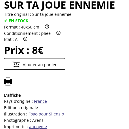
SUR TA JOUE ENNEMIE
Titre original :
Sur ta joue ennemie
✔ EN STOCK
Format :
40x60 cm
Conditionnement :
pliée
Etat :
A
Prix :
8€
Ajouter au panier
L’affiche
Pays d’origine :
France
Edition :
originale
Illustration :
Foao pour Silenzio
Photographe :
Arens
Imprimerie :
anonyme