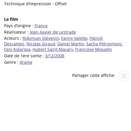
Technique d’impression :
Offset
Le film
Pays d’origine :
France
Réalisateur :
Jean-Xavier de Lestrade
Acteurs :
Robinson Stévenin
,
Fanny Valette
,
Patrick
Descamps
,
Nicolas Giraud
,
Daniel Martin
,
Sacha Petronijevic
,
Fani Kolarova
,
Hubert Saint-Macary
,
Françoise Miquelis
Date de 1ère sortie :
3/12/2008
Genre :
drame
Partager cette affiche: