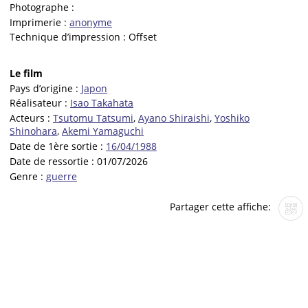
Photographe :
Imprimerie :
anonyme
Technique d’impression :
Offset
Le film
Pays d’origine :
Japon
Réalisateur :
Isao Takahata
Acteurs :
Tsutomu Tatsumi
,
Ayano Shiraishi
,
Yoshiko
Shinohara
,
Akemi Yamaguchi
Date de 1ère sortie :
16/04/1988
Date de ressortie :
01/07/2026
Genre :
guerre
Partager cette affiche: