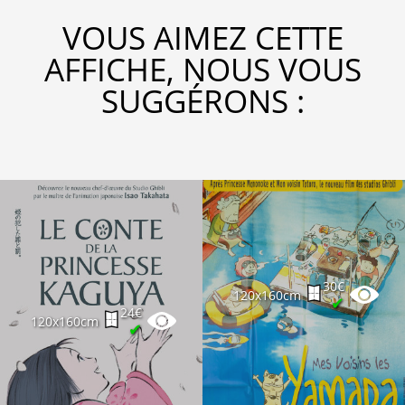
VOUS AIMEZ CETTE
AFFICHE, NOUS VOUS
SUGGÉRONS :
30€
120x160cm
✔
24€
120x160cm
✔