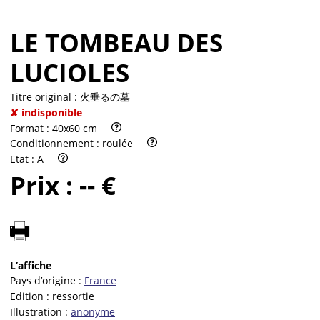
LE TOMBEAU DES
LUCIOLES
Titre original :
火垂るの墓
✘ indisponible
Format :
40x60 cm
Conditionnement :
roulée
Etat :
A
Prix :
-- €
L’affiche
Pays d’origine :
France
Edition :
ressortie
Illustration :
anonyme