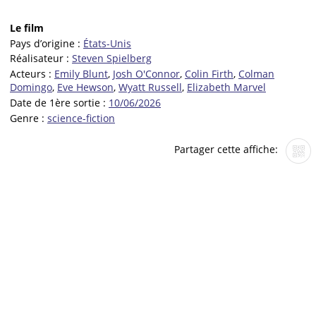
Le film
Pays d’origine :
États-Unis
Réalisateur :
Steven Spielberg
Acteurs :
Emily Blunt
,
Josh O'Connor
,
Colin Firth
,
Colman
Domingo
,
Eve Hewson
,
Wyatt Russell
,
Elizabeth Marvel
Date de 1ère sortie :
10/06/2026
Genre :
science-fiction
Partager cette affiche: