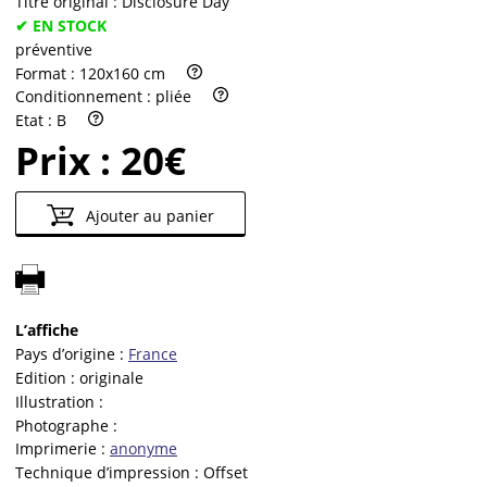
Titre original :
Disclosure Day
✔ EN STOCK
préventive
Format :
120x160 cm
Conditionnement :
pliée
Etat :
B
Prix :
20€
Ajouter au panier
L’affiche
Pays d’origine :
France
Edition :
originale
Illustration :
Photographe :
Imprimerie :
anonyme
Technique d’impression :
Offset