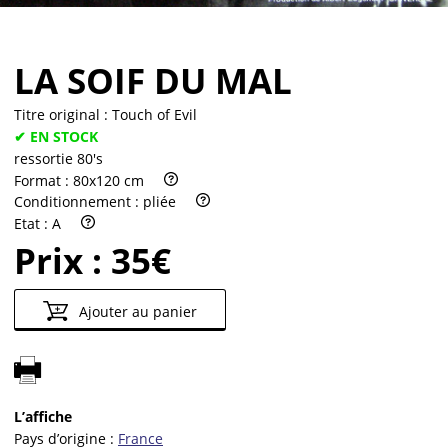
LA SOIF DU MAL
Titre original :
Touch of Evil
✔ EN STOCK
ressortie 80's
Format :
80x120 cm
Conditionnement :
pliée
Etat :
A
Prix :
35€
Ajouter au panier
L’affiche
Pays d’origine :
France