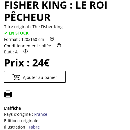
FISHER KING : LE ROI
PÊCHEUR
Titre original :
The Fisher King
✔ EN STOCK
Format :
120x160 cm
Conditionnement :
pliée
Etat :
A
Prix :
24€
Ajouter au panier
L’affiche
Pays d’origine :
France
Edition :
originale
Illustration :
Fabre