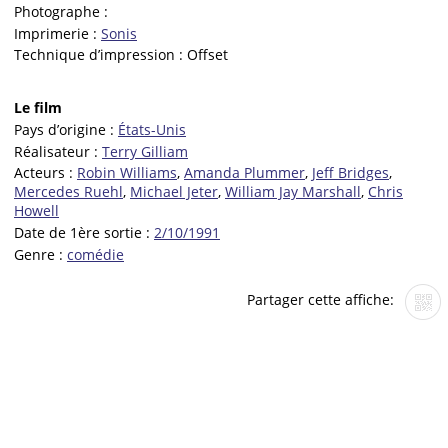
Photographe :
Imprimerie :
Sonis
Technique d’impression :
Offset
Le film
Pays d’origine :
États-Unis
Réalisateur :
Terry Gilliam
Acteurs :
Robin Williams
,
Amanda Plummer
,
Jeff Bridges
,
Mercedes Ruehl
,
Michael Jeter
,
William Jay Marshall
,
Chris
Howell
Date de 1ère sortie :
2/10/1991
Genre :
comédie
Partager cette affiche: