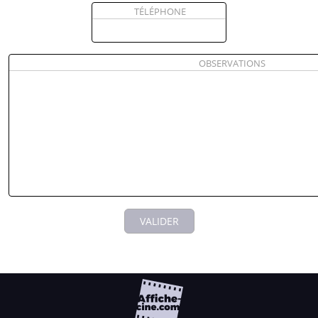
TÉLÉPHONE
OBSERVATIONS
VALIDER