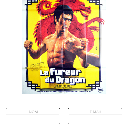
Partenaires
Vendre
NOM
E-MAIL