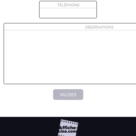
TÉLÉPHONE
OBSERVATIONS
VALIDER