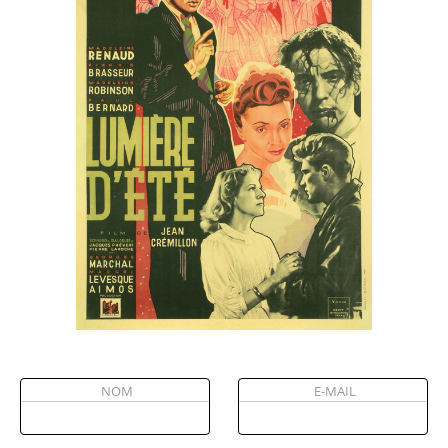
Partenaires
Vendre
NOM
E-MAIL