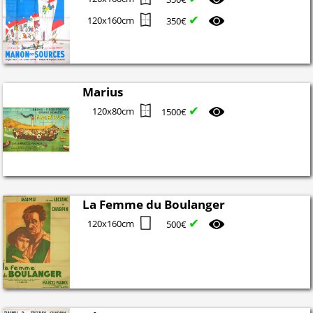
✔
120x160cm
350€
Marius
✔
120x80cm
1500€
La Femme du Boulanger
✔
120x160cm
500€