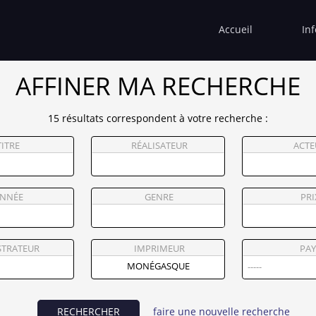
Accueil
In
AFFINER MA RECHERCHE
15 résultats correspondent à votre recherche :
TITRE
RÉALISATEUR
ACTE
NNÉE
GENRE
PRI
STRATEUR
IMPRIMEUR
PAY
RECHERCHER
faire une nouvelle recherche