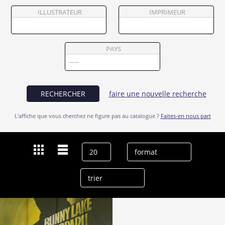
Partenaires
ILLUSTRATEUR
IMPRIMEUR
Vendre
PAYS
RECHERCHER
faire une nouvelle recherche
L’affiche que vous cherchez ne figure pas au catalogue ?
Faites-en nous part