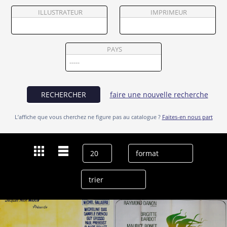
Partenaires
ILLUSTRATEUR
IMPRIMEUR
Vendre
PAYS
RECHERCHER
faire une nouvelle recherche
L’affiche que vous cherchez ne figure pas au catalogue ?
Faites-en nous part