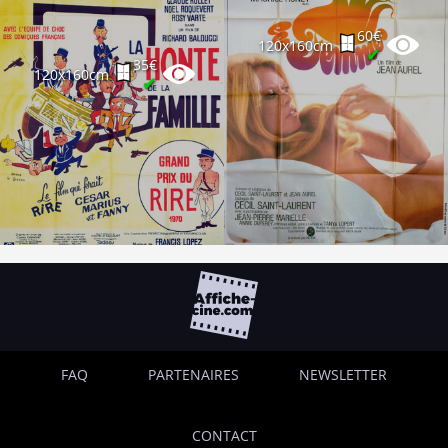
60€
120x160cm
✔
35€
120x160cm
✔
FAQ
PARTENAIRES
NEWSLETTER
CONTACT