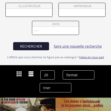
Partenaires
ILLUSTRATEUR
IMPRIMEUR
Vendre
PAYS
RECHERCHER
faire une nouvelle recherche
L’affiche que vous cherchez ne figure pas au catalogue ?
Faites-en nous part
Dernières recherches
Tilo Prückner
effacer l’historique