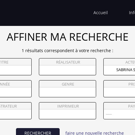
Accueil
In
AFFINER MA RECHERCHE
1 résultats correspondent à votre recherche :
TITRE
RÉALISATEUR
ACTE
NNÉE
GENRE
PRI
STRATEUR
IMPRIMEUR
PAY
RECHERCHER
faire une nouvelle recherche