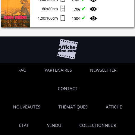
✔
60x80cm
70€
✔
120x160cm
150€
FAQ
PARTENAIRES
NEWSLETTER
CONTACT
NOUVEAUTÉS
THÉMATIQUES
AFFICHE
ÉTAT
VENDU
COLLECTIONNEUR