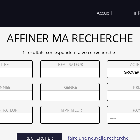
Accueil
In
AFFINER MA RECHERCHE
1 résultats correspondent à votre recherche :
TITRE
RÉALISATEUR
ACTE
NNÉE
GENRE
PRI
STRATEUR
IMPRIMEUR
PAY
RECHERCHER
faire une nouvelle recherche