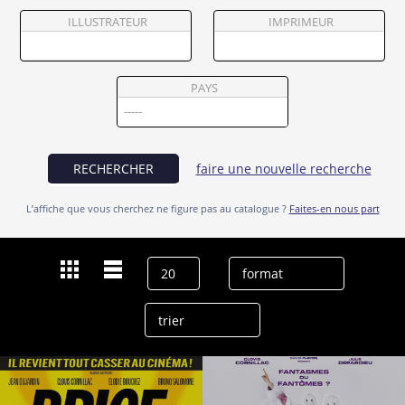
Partenaires
ILLUSTRATEUR
IMPRIMEUR
Vendre
PAYS
RECHERCHER
faire une nouvelle recherche
L’affiche que vous cherchez ne figure pas au catalogue ?
Faites-en nous part
Dernières recherches
Clovis Cornillac
effacer l’historique