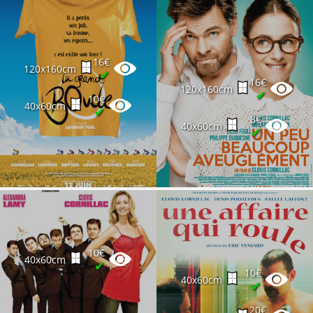
16€
120x160cm
✔
16€
120x160cm
✔
10€
40x60cm
✔
8€
40x60cm
✔
10€
40x60cm
✔
10€
40x60cm
✔
20€