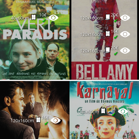
10€
20€
40x60cm
120x160cm
✔
✔
16€
120x160cm
✔
20€
120x160cm
✔
8€
40x60cm
✔
16€
120x160cm
✔