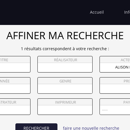
Accueil
In
AFFINER MA RECHERCHE
1 résultats correspondent à votre recherche :
TITRE
RÉALISATEUR
ACTE
NNÉE
GENRE
PRI
STRATEUR
IMPRIMEUR
PAY
RECHERCHER
faire une nouvelle recherche