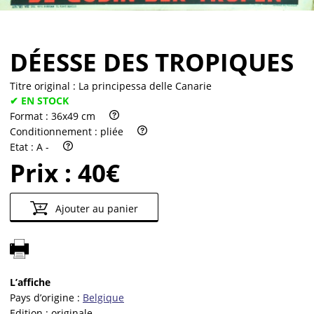
DÉESSE DES TROPIQUES
Titre original :
La principessa delle Canarie
✔ EN STOCK
Format :
36x49 cm
Conditionnement :
pliée
Etat :
A -
Prix :
40€
Ajouter au panier
L’affiche
Pays d’origine :
Belgique
Edition :
originale