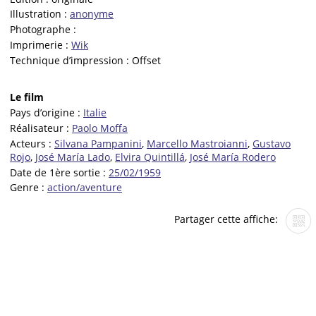
Illustration :
anonyme
Photographe :
Imprimerie :
Wik
Technique d’impression :
Offset
Le film
Pays d’origine :
Italie
Réalisateur :
Paolo Moffa
Acteurs :
Silvana Pampanini
,
Marcello Mastroianni
,
Gustavo
Rojo
,
José María Lado
,
Elvira Quintillá
,
José María Rodero
Date de 1ère sortie :
25/02/1959
Genre :
action/aventure
Partager cette affiche: