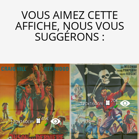
VOUS AIMEZ CETTE
AFFICHE, NOUS VOUS
SUGGÉRONS :
70€
120x160cm
✔
45€
120x160cm
✔