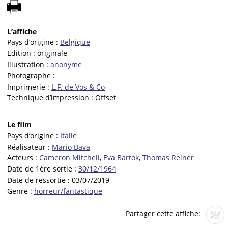
L’affiche
Pays d’origine :
Belgique
Edition :
originale
Illustration :
anonyme
Photographe :
Imprimerie :
L.F. de Vos & Co
Technique d’impression :
Offset
Le film
Pays d’origine :
Italie
Réalisateur :
Mario Bava
Acteurs :
Cameron Mitchell
,
Eva Bartok
,
Thomas Reiner
Date de 1ère sortie :
30/12/1964
Date de ressortie :
03/07/2019
Genre :
horreur/fantastique
Partager cette affiche: