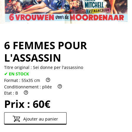
Partenaires
Vendre
6 FEMMES POUR
L'ASSASSIN
Titre original :
Sei donne per l'assassino
✔ EN STOCK
Format :
55x35 cm
Conditionnement :
pliée
Etat :
B
Prix :
60€
Ajouter au panier