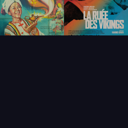
FAQ
PARTENAIRES
NEWSLETTER
CONTACT
NOUVEAUTÉS
THÉMATIQUES
AFFICHE
ÉTAT
VENDU
COLLECTIONNEUR